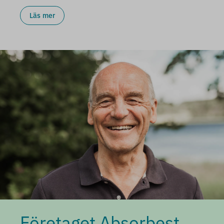
Läs mer
Företaget Absorbest