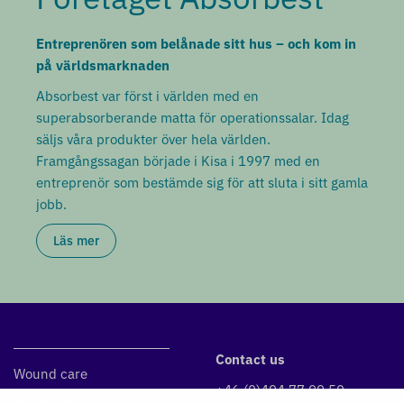
Entreprenören som belånade sitt hus – och kom in
på världsmarknaden
Absorbest var först i världen med en
superabsorberande matta för operationssalar. Idag
säljs våra produkter över hela världen.
Framgångssagan började i Kisa i 1997 med en
entreprenör som bestämde sig för att sluta i sitt gamla
jobb.
Läs mer
Contact us
Wound care
+46 (0)494 77 99 50
DryMax Super